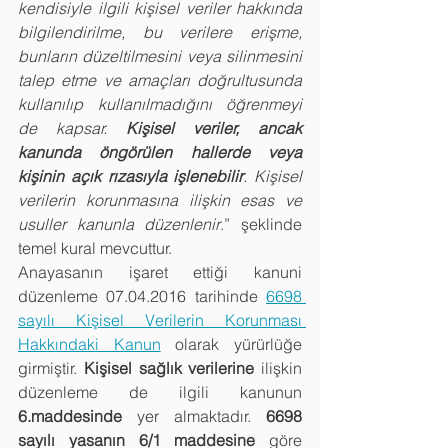
kendisiyle ilgili kişisel veriler hakkında 
bilgilendirilme, bu verilere erişme, 
bunların düzeltilmesini veya silinmesini 
talep etme ve amaçları doğrultusunda 
kullanılıp kullanılmadığını öğrenmeyi 
de kapsar. 
Kişisel veriler, ancak 
kanunda öngörülen hallerde veya 
kişinin açık rızasıyla işlenebilir
. Kişisel 
verilerin korunmasına ilişkin esas ve 
usuller kanunla düzenlenir
.” şeklinde 
temel kural mevcuttur.
Anayasanın işaret ettiği kanuni 
düzenleme 07.04.2016 tarihinde 
6698 
sayılı Kişisel Verilerin Korunması 
Hakkındaki Kanun
 olarak yürürlüğe 
girmiştir. 
Kişisel sağlık verilerine 
ilişkin 
düzenleme de ilgili kanunun
6.maddesinde
 yer almaktadır. 
6698 
sayılı yasanın 6/1 maddesine
 göre 