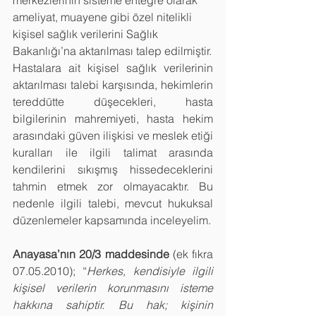
ameliyat, muayene gibi özel nitelikli 
kişisel sağlık verilerini Sağlık 
Bakanlığı’na aktarılması talep edilmiştir.
Hastalara ait kişisel sağlık verilerinin 
aktarılması talebi karşısında, hekimlerin 
tereddütte düşecekleri, hasta 
bilgilerinin mahremiyeti, hasta hekim 
arasındaki güven ilişkisi ve meslek etiği 
kuralları ile ilgili talimat arasında 
kendilerini sıkışmış hissedeceklerini 
tahmin etmek zor olmayacaktır. Bu 
nedenle ilgili talebi, mevcut hukuksal 
düzenlemeler kapsamında inceleyelim.
Anayasa’nın 20/3 maddesinde
 (ek fıkra 
07.05.2010); “
Herkes, kendisiyle ilgili 
kişisel verilerin korunmasını isteme 
hakkına sahiptir. Bu hak; kişinin 