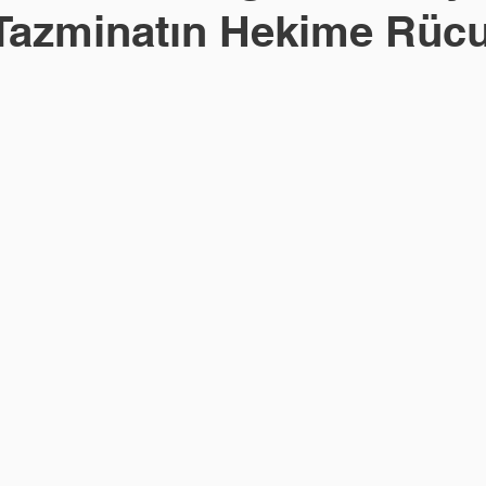
Tazminatın Hekime Rüc