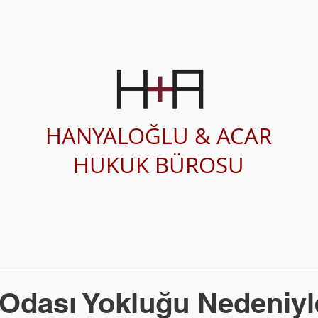
SAĞLIK HUKUKU
ÇALIŞMA ALANLARI
HANYALOĞLU & ACAR
HUKUK BÜROSU
Odası Yokluğu Nedeniyl