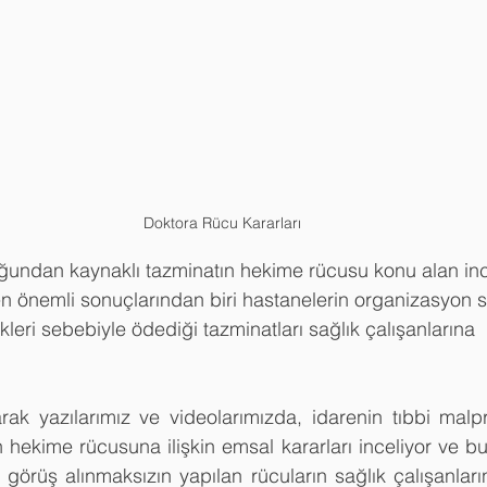
Doktora Rücu Kararları
undan kaynaklı tazminatın hekime rücusu konu alan in
en önemli sonuçlarından biri hastanelerin organizasyon 
leri sebebiyle ödediği tazminatları sağlık çalışanlarına 
ak yazılarımız ve videolarımızda, idarenin tıbbi malpr
 hekime rücusuna ilişkin emsal kararları inceliyor ve bu k
görüş alınmaksızın yapılan rücuların sağlık çalışanların