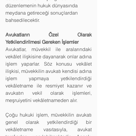
düzenlemenin hukuk dünyasında 
meydana getireceği sonuçlardan 
bahsedilecektir.
Avukatların Özel Olarak 
Yetkilendirilmesi Gereken İşlemler
Avukatlar, müvekkil ile aralarındaki 
vekâlet ilişkisine dayanarak onlar adına 
işlem yaparlar. Söz konusu vekâlet 
ilişkisi, müvekkilin avukatı kendisi adına 
işlem yapmaya yetkilendirdiği 
vekâletname ile resmiyet kazanır ve 
avukatın vekil olarak işlemleri, 
meşruiyetini vekâletnameden alır.
Çoğu hukuki işlem, müvekkilin avukatı 
genel olarak yetkilendirdiği bir 
vekâletname vasıtasıyla, avukat 