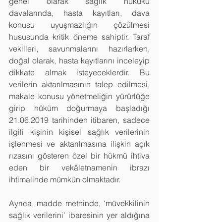
genel olarak sağlık hukuku 
davalarında, hasta kayıtları, dava 
konusu uyuşmazlığın çözülmesi 
hususunda kritik öneme sahiptir. Taraf 
vekilleri, savunmalarını hazırlarken, 
doğal olarak, hasta kayıtlarını inceleyip 
dikkate almak isteyeceklerdir. Bu 
verilerin aktarılmasının talep edilmesi, 
makale konusu yönetmeliğin yürürlüğe 
girip hüküm doğurmaya başladığı 
21.06.2019 tarihinden itibaren, sadece 
ilgili kişinin kişisel sağlık verilerinin 
işlenmesi ve aktarılmasına ilişkin açık 
rızasını gösteren özel bir hükmü ihtiva 
eden bir vekâletnamenin ibrazı 
ihtimalinde mümkün olmaktadır.
Ayrıca, madde metninde, ‘müvekkilinin 
sağlık verilerini’ ibaresinin yer aldığına 