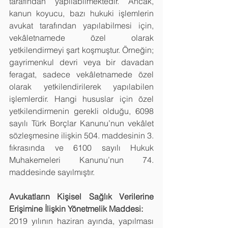
tarafından yapılabilmektedir. Ancak, 
kanun koyucu, bazı hukuki işlemlerin 
avukat tarafından yapılabilmesi için, 
vekâletnamede özel olarak 
yetkilendirmeyi şart koşmuştur. Örneğin; 
gayrimenkul devri veya bir davadan 
feragat, sadece vekâletnamede özel 
olarak yetkilendirilerek yapılabilen 
işlemlerdir. Hangi hususlar için özel 
yetkilendirmenin gerekli olduğu, 6098 
sayılı Türk Borçlar Kanunu’nun vekâlet 
sözleşmesine ilişkin 504. maddesinin 3. 
fıkrasında ve 6100 sayılı Hukuk 
Muhakemeleri Kanunu’nun 74. 
maddesinde sayılmıştır.
Avukatların Kişisel Sağlık Verilerine 
Erişimine İlişkin Yönetmelik Maddesi:
2019 yılının haziran ayında, yapılması 