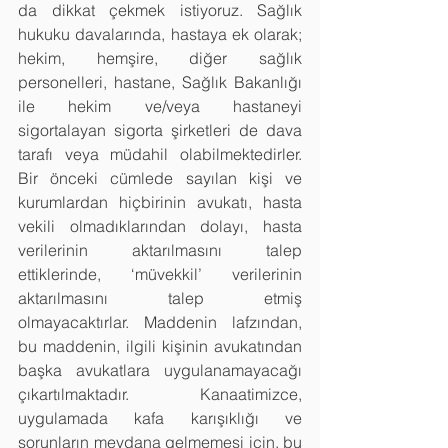
da dikkat çekmek istiyoruz. Sağlık 
hukuku davalarında, hastaya ek olarak; 
hekim, hemşire, diğer sağlık 
personelleri, hastane, Sağlık Bakanlığı 
ile hekim ve/veya hastaneyi 
sigortalayan sigorta şirketleri de dava 
tarafı veya müdahil olabilmektedirler. 
Bir önceki cümlede sayılan kişi ve 
kurumlardan hiçbirinin avukatı, hasta 
vekili olmadıklarından dolayı, hasta 
verilerinin aktarılmasını talep 
ettiklerinde, ‘müvekkil’ verilerinin 
aktarılmasını talep etmiş 
olmayacaktırlar. Maddenin lafzından, 
bu maddenin, ilgili kişinin avukatından 
başka avukatlara uygulanamayacağı 
çıkartılmaktadır. Kanaatimizce, 
uygulamada kafa karışıklığı ve 
sorunların meydana gelmemesi için, bu 