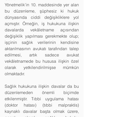
Yönetmelik’in 10. maddesinde yer alan 
bu düzenleme, şüphesiz ki hukuk 
dünyasında ciddi değişikliklere yol 
açmıştır. Örneğin, iş hukukuna ilişkin 
davalarda vekâletname açısından 
değişiklik yapılması gerekmekte olup; 
işçinin sağlık verilerinin kendisine 
aktarılmasının avukatı tarafından talep 
edilmesi, artık sadece avukat 
vekâletnamede bu hususa ilişkin özel 
olarak yetkilendirilmişse mümkün 
olmaktadır.
Sağlık hukukuna ilişkin davalar da bu 
düzenlemeden önemli biçimde 
etkilenmiştir. Tıbbi uygulama hatası 
(doktor hatası) (tıbbi malpraktis) 
kaynaklı davalar başta olmak üzere, 