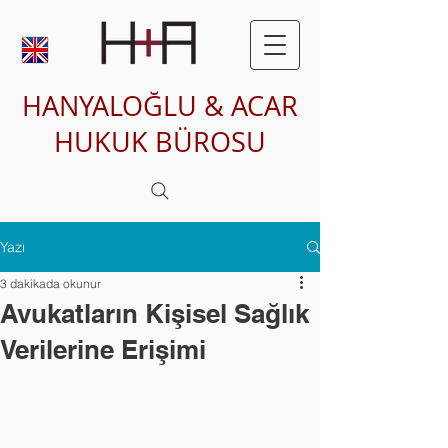
HANYALOĞLU & ACAR
HUKUK BÜROSU
Yazı
3 dakikada okunur
Avukatların Kişisel Sağlık
Verilerine Erişimi