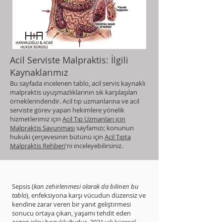
Acil Serviste Malpraktis: İlgili
Kaynaklarımız
Bu sayfada incelenen tablo, acil servis kaynaklı
malpraktis uyuşmazlıklarının sık karşılaşılan
örneklerindendir. Acil tıp uzmanlarına ve acil
serviste görev yapan hekimlere yönelik
hizmetlerimiz için
Acil Tıp Uzmanları için
Malpraktis Savunması
sayfamızı; konunun
hukuki çerçevesinin bütünü için
Acil Tıpta
Malpraktis Rehberi
'ni inceleyebilirsiniz.
Sepsis (
kan zehirlenmesi olarak da bilinen bu
tablo
), enfeksiyona karşı vücudun düzensiz ve
kendine zarar veren bir yanıt geliştirmesi
sonucu ortaya çıkan, yaşamı tehdit eden