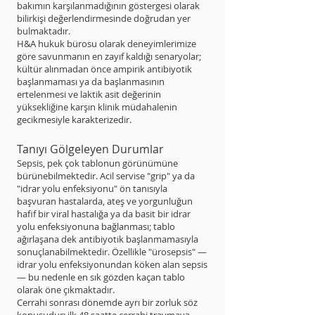
bakımın karşılanmadığının göstergesi olarak
bilirkişi değerlendirmesinde doğrudan yer
bulmaktadır.
H&A hukuk bürosu olarak deneyimlerimize
göre savunmanın en zayıf kaldığı senaryolar;
kültür alınmadan önce ampirik antibiyotik
başlanmaması ya da başlanmasının
ertelenmesi ve laktik asit değerinin
yüksekliğine karşın klinik müdahalenin
gecikmesiyle karakterizedir.
Tanıyı Gölgeleyen Durumlar
Sepsis, pek çok tablonun görünümüne
bürünebilmektedir. Acil servise "grip" ya da
"idrar yolu enfeksiyonu" ön tanısıyla
başvuran hastalarda, ateş ve yorgunluğun
hafif bir viral hastalığa ya da basit bir idrar
yolu enfeksiyonuna bağlanması; tablo
ağırlaşana dek antibiyotik başlanmamasıyla
sonuçlanabilmektedir. Özellikle "ürosepsis" —
idrar yolu enfeksiyonundan köken alan sepsis
— bu nedenle en sık gözden kaçan tablo
olarak öne çıkmaktadır.
Cerrahi sonrası dönemde ayrı bir zorluk söz