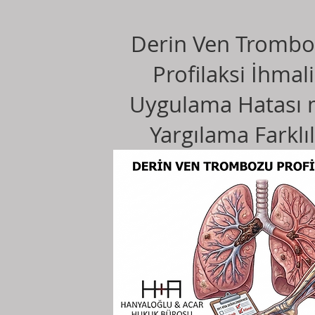
Derin Ven Trombo
Profilaksi İhmali
Uygulama Hatası m
Yargılama Farklıl