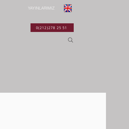
YAYINLARIMIZ
0(212)278 25 51