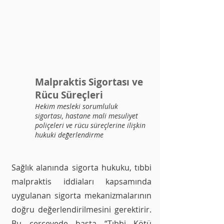
Malpraktis Sigortası ve
Rücu Süreçleri
Hekim mesleki sorumluluk
sigortası, hastane mali mesuliyet
poliçeleri ve rücu süreçlerine ilişkin
hukuki değerlendirme
Sağlık alanında sigorta hukuku, tıbbi
malpraktis iddiaları kapsamında
uygulanan sigorta mekanizmalarının
doğru değerlendirilmesini gerektirir.
Bu çerçevede başta “Tıbbi Kötü