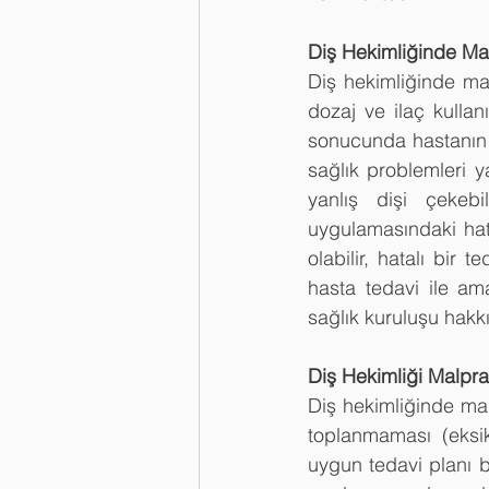
Diş Hekimliğinde Mal
Diş hekimliğinde malp
dozaj ve ilaç kullanı
sonucunda hastanın a
sağlık problemleri 
yanlış dişi çekebi
uygulamasındaki hata
olabilir, hatalı bir
hasta tedavi ile am
sağlık kuruluşu hakkın
Diş Hekimliği Malpra
Diş hekimliğinde malp
toplanmaması (eksik
uygun tedavi planı b