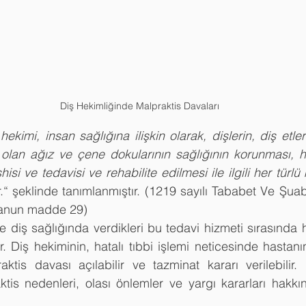
Diş Hekimliğinde Malpraktis Davaları
hekimi, insan sağlığına ilişkin olarak, dişlerin, diş etler
olan ağız ve çene dokularının sağlığının korunması, has
hisi ve tedavisi ve rehabilite edilmesi ile ilgili her türlü 
r.“ şeklinde tanımlanmıştır. (1219 sayılı Tababet Ve Şuaba
 Kanun madde 29)
e diş sağlığında verdikleri bu tedavi hizmeti sırasında h
r. Diş hekiminin, hatalı tıbbi işlemi neticesinde hastan
aktis davası açılabilir ve tazminat kararı verilebilir.
tis nedenleri, olası önlemler ve yargı kararları hakkın