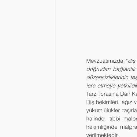
Mevzuatımızda “
diş 
doğrudan bağlantılı 
düzensizliklerinin teş
icra etmeye yetkilidi
Tarzı İcrasına Dair
Diş hekimleri, ağız v
yükümlülükler taşırla
halinde, tıbbi malpr
hekimliğinde malprak
verilmektedir.