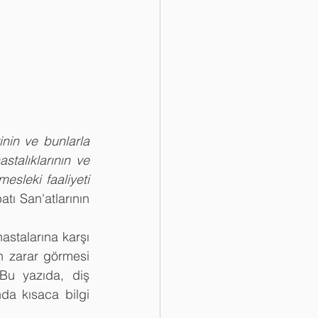
inin ve bunlarla 
talıklarının ve 
mesleki faaliyeti 
tı San'atlarının 
astalarına karşı 
ın zarar görmesi 
 Bu yazıda, diş 
da kısaca bilgi 