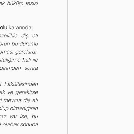
ek hüküm tesisi 
olu
 kararında;
llikle diş eti 
ktorun bu durumu 
ması gerekirdi. 
lığın o hali ile 
dirimden sonra 
mek ve gerekirse 
 mevcut diş eti 
olup olmadığının 
az var ise, bu 
l olacak sonuca 