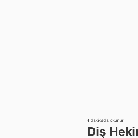
HAKKIMIZDA
4 dakikada okunur
Diş Heki