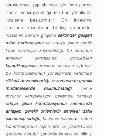
soruşturması yapılabilmesi için “soruşturma 
izni” alınması gerektiğinden bun yönelik ön 
inceleme başlatılmıştır. Ön inceleme 
sırasında düzenlenen bilirkişi raporunda; 
"
hastanın cerrahi girişime 
sekonder gelişen 
mide perforasyonu
 ve ortaya çıkan septik 
tablo nedeniyle kaybedildiği, bu durumun 
ameliyat sonrasında görülebilen 
komplikasyonlar
 arasında olmasına rağmen, 
bu komplikasyonun yönetiminde yeterince 
dikkatli davranılmadığı
 ve 
zamanında gerekli 
müdahalelerde bulunulmadığı
, temel 
sorunun komplikasyon gelişmesi olmayıp 
ortaya çıkan komplikasyonun zamanında 
anlaşılıp gerekli önlemlerin ameliyat dahil 
alınmamış olduğu
, hastanın takibinde, erken 
komplikasyonun teşhisinde ve yönetiminde 
gecikme olduğu
" yönünde kanaat belirtilmiş 