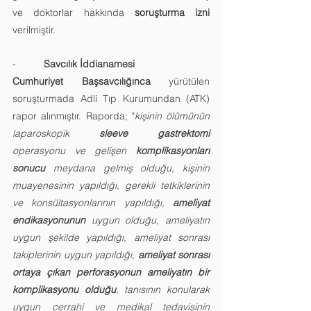
ve doktorlar hakkında 
soruşturma izni
verilmiştir.
-          
Savcılık İddianamesi
Cumhuriyet Başsavcılığınca
 yürütülen 
soruşturmada Adli Tıp Kurumundan (ATK) 
rapor alınmıştır. Raporda; "
kişinin ölümünün 
laparoskopik 
sleeve gastrektomi
operasyonu ve gelişen 
komplikasyonları 
sonucu
 meydana gelmiş olduğu, kişinin 
muayenesinin yapıldığı, gerekli tetkiklerinin 
ve konsültasyonlarının yapıldığı, 
ameliyat 
endikasyonunun
 uygun olduğu, ameliyatın 
uygun şekilde yapıldığı, ameliyat sonrası 
takiplerinin uygun yapıldığı, 
ameliyat sonrası 
ortaya çıkan perforasyonun ameliyatın bir 
komplikasyonu olduğu
, tanısının konularak 
uygun cerrahi ve medikal tedavisinin 