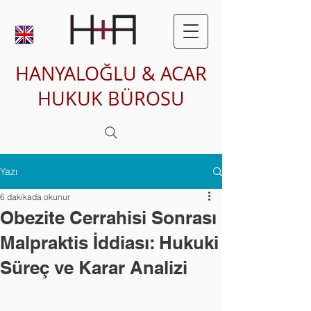
HANYALOĞLU & ACAR
HUKUK BÜROSU
Yazı
6 dakikada okunur
Obezite Cerrahisi Sonrası
Malpraktis İddiası: Hukuki
Süreç ve Karar Analizi