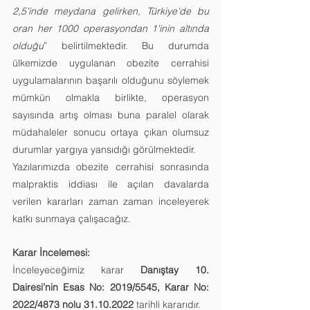
2,5'inde meydana gelirken, Türkiye'de bu 
oran her 1000 operasyondan 1'inin altında 
olduğu
” belirtilmektedir. Bu durumda 
ülkemizde uygulanan obezite cerrahisi 
uygulamalarının başarılı olduğunu söylemek 
mümkün olmakla birlikte, operasyon 
sayısında artış olması buna paralel olarak 
müdahaleler sonucu ortaya çıkan olumsuz 
durumlar yargıya yansıdığı görülmektedir. 
Yazılarımızda obezite cerrahisi sonrasında 
malpraktis iddiası ile açılan davalarda 
verilen kararları zaman zaman inceleyerek 
katkı sunmaya çalışacağız.
Karar İncelemesi:
İnceleyeceğimiz karar
 Danıştay 10. 
Dairesi’nin Esas No: 2019/5545, Karar No: 
2022/4873 nolu 31.10.2022 
tarihli kararıdır.