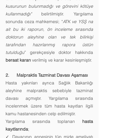
kusurunun bulunmadığı ve görevini kötüye 
kullanmadığı" 
belirtilmiştir. Yargılama 
sonunda ceza mahkemesi; “
ATK ve YSŞ na 
ait bu iki raporun, ön inceleme sırasında 
doktorun aleyhine olan ve tek bilirkişi 
tarafından hazırlanmış rapora üstün 
tutulduğu
” gerekçesiyle doktor hakkında 
beraat kararı
 verilmiş ve karar kesinleşmiştir.
2.      Malpraktis Tazminat Davası Aşaması 
Hasta yakınları ayrıca Sağlık Bakanlığı 
aleyhine malpraktis sebebiyle tazminat 
davası açmıştır. Yargılama sırasında 
incelenmek üzere tüm hasta kayıtları ilgili 
kamu hastanesinden celp edilmiştir. 
Yargılama sırasında toplanan 
hasta 
kayıtlarında
; 
✓ Davacının annesinin tüp mide ameliyatı 