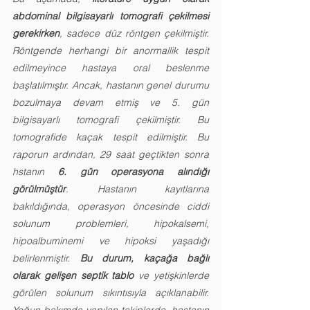
abdominal bilgisayarlı tomografi çekilmesi 
gerekirken
, sadece düz röntgen çekilmiştir. 
Röntgende herhangi bir anormallik tespit 
edilmeyince hastaya oral beslenme 
başlatılmıştır. Ancak, hastanın genel durumu 
bozulmaya devam etmiş ve 5. gün 
bilgisayarlı tomografi çekilmiştir. Bu 
tomografide kaçak tespit edilmiştir. Bu 
raporun ardından, 29 saat geçtikten sonra 
hstanın 
6. gün operasyona alındığı 
görülmüştür
. Hastanın kayıtlarına 
bakıldığında, operasyon öncesinde ciddi 
solunum problemleri, hipokalsemi, 
hipoalbuminemi ve hipoksi yaşadığı 
belirlenmiştir. 
Bu durum, kaçağa bağlı 
olarak gelişen septik tablo
 ve yetişkinlerde 
görülen solunum sıkıntısıyla açıklanabilir. 