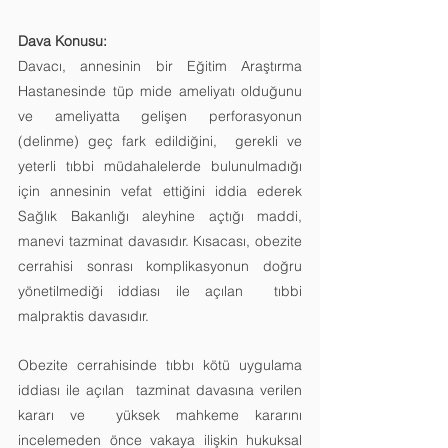
Dava Konusu:
Davacı, annesinin bir Eğitim Araştırma 
Hastanesinde tüp mide ameliyatı olduğunu  
ve ameliyatta gelişen perforasyonun 
(delinme) geç fark edildiğini,  gerekli ve 
yeterli tıbbi müdahalelerde bulunulmadığı 
için annesinin vefat ettiğini iddia ederek 
Sağlık Bakanlığı aleyhine açtığı maddi, 
manevi tazminat davasıdır. Kısacası, obezite 
cerrahisi sonrası komplikasyonun doğru 
yönetilmediği iddiası ile açılan  tıbbi 
malpraktis davasıdır.
Obezite cerrahisinde tıbbı kötü uygulama 
iddiası ile açılan  tazminat davasına verilen 
kararı ve  yüksek mahkeme kararını 
incelemeden önce vakaya ilişkin hukuksal 