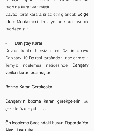
reddine karar verilmiştir. 
Davacı taraf karara itiraz etmiş ancak 
Bölge 
İdare Mahkemesi
 itirazı yerinde bulmayarak 
reddetmiştir.
-       Danıştay Kararı:
Davacı tarafın temyiz istemi üzerin dosya 
Danıştay 10.Dairesi tarafından incelenmiştir. 
Temyiz incelemesi neticesinde 
Danıştay 
verilen kararı bozmuştur
.
Bozma Kararı Gerekçeleri:
Danıştay'ın bozma kararı gerekçelerini
 şu 
şekilde özetleyebiliriz:
Ön inceleme Sırasındaki Kusur  Raporda Yer 
Alan Hususular: