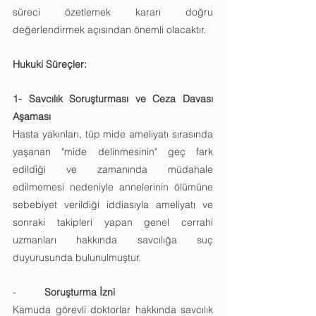
süreci özetlemek kararı doğru  
değerlendirmek açısından önemli olacaktır. 
Hukuki Süreçler:
1- Savcılık Soruşturması ve Ceza Davası 
Aşaması  
Hasta yakınları, tüp mide ameliyatı sırasında 
yaşanan "mide delinmesinin" geç fark 
edildiği ve zamanında müdahale 
edilmemesi nedeniyle annelerinin ölümüne 
sebebiyet verildiği iddiasıyla ameliyatı ve 
sonraki takipleri yapan genel cerrahi 
uzmanları hakkında savcılığa suç 
duyurusunda bulunulmuştur.
-          
Soruşturma İzni
Kamuda görevli doktorlar hakkında savcılık 