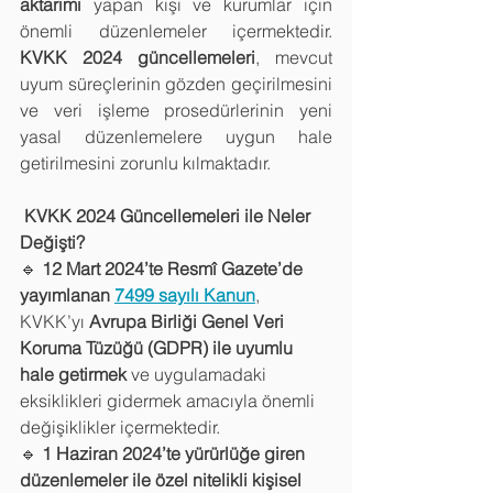
aktarımı
 yapan kişi ve kurumlar için 
önemli düzenlemeler içermektedir. 
KVKK 2024 güncellemeleri
, mevcut 
uyum süreçlerinin gözden geçirilmesini 
ve veri işleme prosedürlerinin yeni 
yasal düzenlemelere uygun hale 
getirilmesini zorunlu kılmaktadır.
 KVKK 2024 Güncellemeleri ile Neler 
Değişti?
🔹 
12 Mart 2024’te Resmî Gazete’de 
yayımlanan 
7499 sayılı Kanun
, 
KVKK’yı 
Avrupa Birliği Genel Veri 
Koruma Tüzüğü (GDPR) ile uyumlu 
hale getirmek
 ve uygulamadaki 
eksiklikleri gidermek amacıyla önemli 
değişiklikler içermektedir.
🔹 
1 Haziran 2024’te yürürlüğe giren 
düzenlemeler ile
özel nitelikli kişisel 