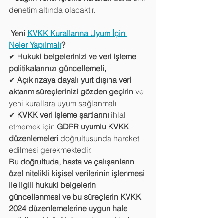
denetim altında olacaktır.
 Yeni 
KVKK Kurallarına Uyum İçin 
Neler Yapılmalı
?
✔ 
Hukuki belgelerinizi ve veri işleme 
politikalarınızı güncellemeli,
✔ 
Açık rızaya dayalı yurt dışına veri 
aktarım süreçlerinizi gözden geçirin
 ve 
yeni kurallara uyum sağlanmalı
✔ 
KVKK veri işleme şartlarını
 ihlal 
etmemek için 
GDPR uyumlu KVKK 
düzenlemeleri
 doğrultusunda hareket 
edilmesi gerekmektedir.
Bu doğrultuda, hasta ve çalışanların 
özel nitelikli kişisel verilerinin işlenmesi 
ile ilgili hukuki belgelerin 
güncellenmesi ve bu süreçlerin KVKK 
2024 düzenlemelerine uygun hale 