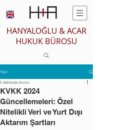
HANYALOĞLU & ACAR
HUKUK BÜROSU
Yazı
2 dakikada okunur
KVKK 2024
Güncellemeleri: Özel
Nitelikli Veri ve Yurt Dışı
Aktarım Şartları