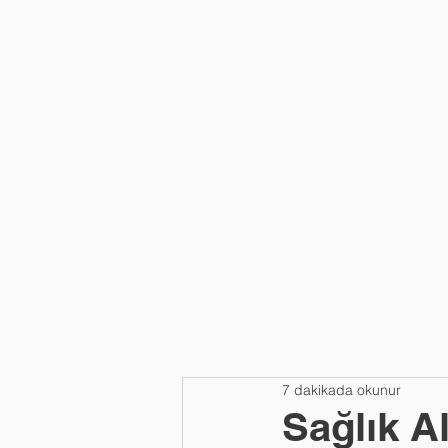
HAKKIMIZDA
7 dakikada okunur
Sağlık A