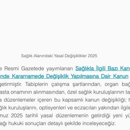
Sağlık Alanındaki Yasal Değişiklikler 2025
e Resmi Gazetede yayımlanan 
Sağlıkla İlgili Bazı Ka
nde Kararnamede Değişiklik Yapılmasına Dair Kanun
getirmiştir. Tabiplerin çalışma şartlarından, organ bağı
sta onamının alınmasından, özel sağlık kuruluşlarının tan
a düzenlemeler içeren bu kapsamlı kanun değişikliği; he
ğlık kuruluşlarını, optisyenleri ve eczacıları yakından ilgi
z 2025 tarihli yasal düzenlemenin getirdiği yeni yük
ı hukuki sonuçları detaylı şekilde inceleyeceğiz.