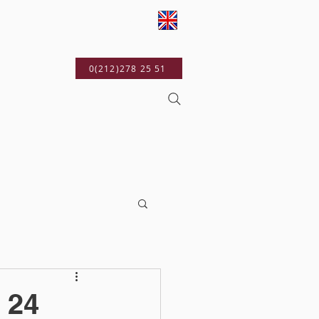
YAYINLARIMIZ
0(212)278 25 51
 24