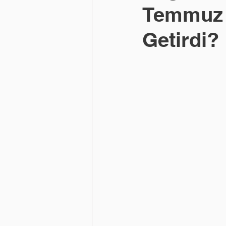
Temmuz 2
Getirdi?