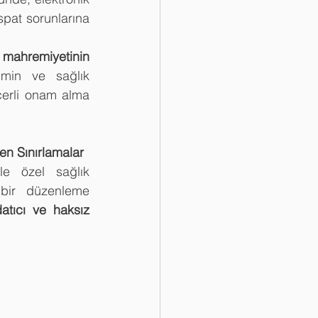
pat sorunlarına 
 mahremiyetinin 
min ve sağlık 
erli onam alma 
len Sınırlamalar
e özel sağlık 
 bir düzenleme 
datıcı ve haksız 