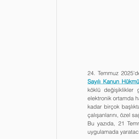
24. Temmuz 2025'd
Sayılı Kanun Hükmü
köklü değişiklikler 
elektronik ortamda ha
kadar birçok başlıkt
çalışanlarını, özel sa
Bu yazıda, 21 Temmu
uygulamada yaratacağ