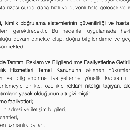
 rızası süreci daha hızlı ve güvenli hale gelecek ve is
i, kimlik doğrulama sistemlerinin güvenilirliği ve hasta
lem gerektirecektir. Bu nedenle, uygulamada heki
luğu devam etmekte olup, doğru bilgilendirme ve geç
ürmektedir.
de Tanıtım, Reklam ve Bilgilendirme Faaliyetlerine Getiri
lık Hizmetleri Temel Kanunu
’na eklenen hükümlerl
tım ve bilgilendirme faaliyetlerine yönelik kapsamlı
enlemeyle birlikte, özellikle 
reklam niteliği taşıyan, al
ımların yasak olduğunun altı çizilmiştir.
me faaliyetleri;
n adresi ve iletişim bilgileri,
aatleri,
en uzmanlık dalları,