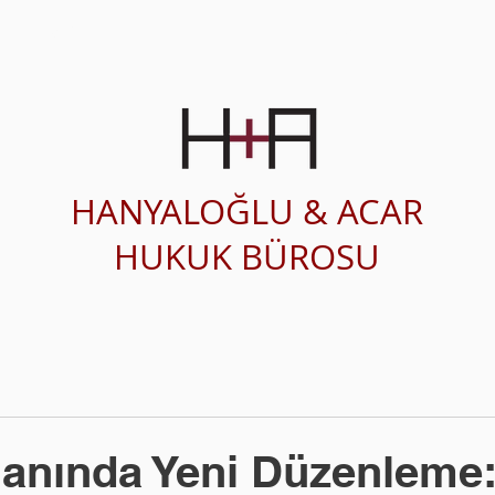
SAĞLIK HUKUKU
ÇALIŞMA ALANLARI
HANYALOĞLU & ACAR
HUKUK BÜROSU
lanında Yeni Düzenleme: