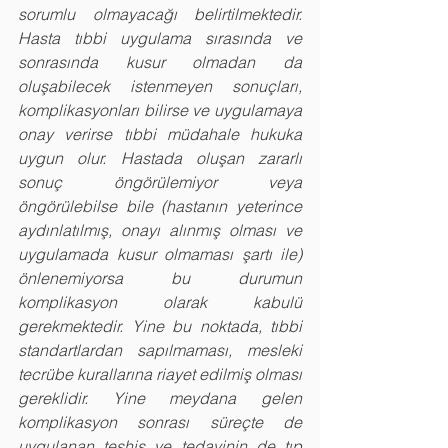
sorumlu olmayacağı belirtilmektedir. 
Hasta tıbbi uygulama sırasında ve 
sonrasında kusur olmadan da 
oluşabilecek istenmeyen sonuçları, 
komplikasyonları bilirse ve uygulamaya 
onay verirse tıbbi müdahale hukuka 
uygun olur. Hastada oluşan zararlı 
sonuç öngörülemiyor veya 
öngörülebilse bile (hastanın yeterince 
aydınlatılmış, onayı alınmış olması ve 
uygulamada kusur olmaması şartı ile) 
önlenemiyorsa bu durumun 
komplikasyon olarak kabulü 
gerekmektedir. Yine bu noktada, tıbbi 
standartlardan sapılmaması, mesleki 
tecrübe kurallarına riayet edilmiş olması 
gereklidir. Yine meydana gelen 
komplikasyon sonrası süreçte de 
uygulanan teşhis ve tedavinin de tıp 