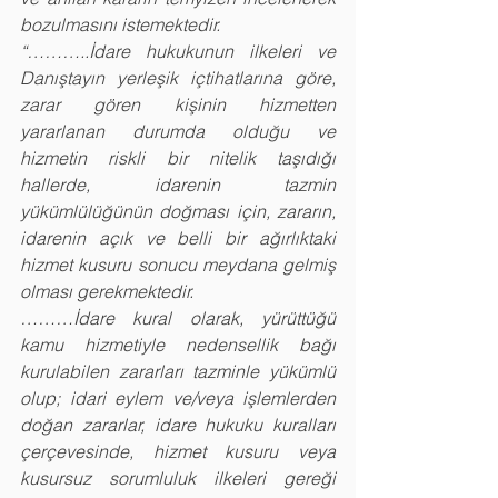
bozulmasını istemektedir.
“………..İdare hukukunun ilkeleri ve 
Danıştayın yerleşik içtihatlarına göre, 
zarar gören kişinin hizmetten 
yararlanan durumda olduğu ve 
hizmetin riskli bir nitelik taşıdığı 
hallerde, idarenin tazmin 
yükümlülüğünün doğması için, zararın, 
idarenin açık ve belli bir ağırlıktaki 
hizmet kusuru sonucu meydana gelmiş 
olması gerekmektedir.
………İdare kural olarak, yürüttüğü 
kamu hizmetiyle nedensellik bağı 
kurulabilen zararları tazminle yükümlü 
olup; idari eylem ve/veya işlemlerden 
doğan zararlar, idare hukuku kuralları 
çerçevesinde, hizmet kusuru veya 
kusursuz sorumluluk ilkeleri gereği 