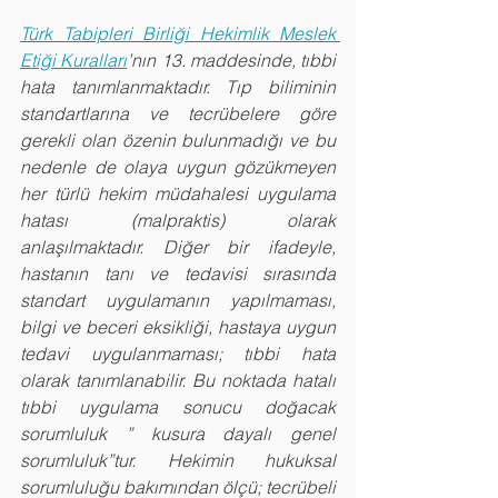
Türk Tabipleri Birliği Hekimlik Meslek 
Etiği Kuralları
’nın 13. maddesinde, tıbbi 
hata tanımlanmaktadır. Tıp biliminin 
standartlarına ve tecrübelere göre 
gerekli olan özenin bulunmadığı ve bu 
nedenle de olaya uygun gözükmeyen 
her türlü hekim müdahalesi uygulama 
hatası (malpraktis) olarak 
anlaşılmaktadır. Diğer bir ifadeyle, 
hastanın tanı ve tedavisi sırasında 
standart uygulamanın yapılmaması, 
bilgi ve beceri eksikliği, hastaya uygun 
tedavi uygulanmaması; tıbbi hata 
olarak tanımlanabilir. Bu noktada hatalı 
tıbbi uygulama sonucu doğacak 
sorumluluk ” kusura dayalı genel 
sorumluluk”tur. Hekimin hukuksal 
sorumluluğu bakımından ölçü; tecrübeli 