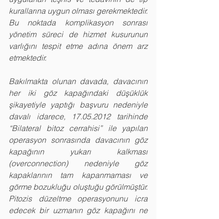
kurallarına uygun olması gerekmektedir. 
Bu noktada komplikasyon sonrası 
yönetim süreci de hizmet kusurunun 
varlığını tespit etme adına önem arz 
etmektedir.
Bakılmakta olunan davada, davacının 
her iki göz kapağındaki düşüklük 
şikayetiyle yaptığı başvuru nedeniyle 
davalı idarece, 17.05.2012 tarihinde 
“Bilateral bitoz cerrahisi” ile yapılan 
operasyon sonrasında davacının göz 
kapağının yukarı kalkması 
(overconnection) nedeniyle göz 
kapaklarının tam kapanmaması ve 
görme bozukluğu oluştuğu görülmüştür. 
Pitozis düzeltme operasyonunu icra 
edecek bir uzmanın göz kapağını ne 