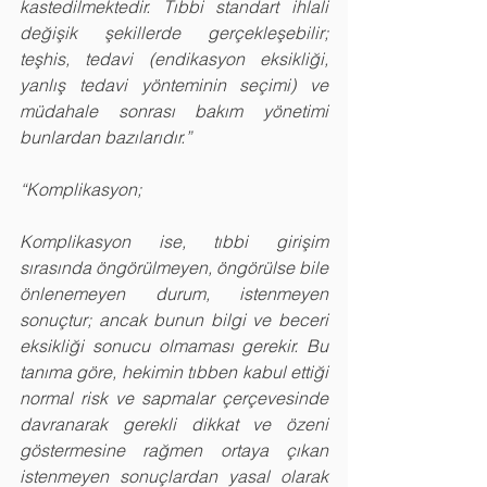
kastedilmektedir. Tıbbi standart ihlali 
değişik şekillerde gerçekleşebilir; 
teşhis, tedavi (endikasyon eksikliği, 
yanlış tedavi yönteminin seçimi) ve 
müdahale sonrası bakım yönetimi 
bunlardan bazılarıdır.”
“Komplikasyon;
Komplikasyon ise, tıbbi girişim 
sırasında öngörülmeyen, öngörülse bile 
önlenemeyen durum, istenmeyen 
sonuçtur; ancak bunun bilgi ve beceri 
eksikliği sonucu olmaması gerekir. Bu 
tanıma göre, hekimin tıbben kabul ettiği 
normal risk ve sapmalar çerçevesinde 
davranarak gerekli dikkat ve özeni 
göstermesine rağmen ortaya çıkan 
istenmeyen sonuçlardan yasal olarak 