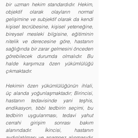
bir uzman hekim standardıdır. Hekim, 
objektif olarak olayların normal 
gelişimine ve subjektif olarak da kendi 
kişisel tecrübesine, kişisel yeteneğine, 
bireysel mesleki bilgisine, eğitiminin 
nitelik ve derecesine göre, hastanın 
sağlığında bir zarar gelmesini önceden 
görebilecek durumda olmalıdır. Bu 
halde karşımıza özen yükümlülüğü 
çıkmaktadır.
Hekimin özen yükümlülüğünün ihlali, 
üç alanda yoğunlaşmaktadır; Birincisi, 
hastanın tedavisinde yani teşhis, 
endikasyon, tıbbi tedbirin seçimi, bu 
tedbirin uygulanması, tedavi yahut 
cerrahi girişim sonrası bakım 
alanındadır. İkincisi, hastanın 
aydınlatılması ve anamnez alınmasıdır. 