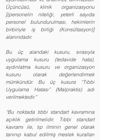
Üçüncüsü, klinik organizasyonu 
[(personelin niteliği, yeterli sayıda 
personel bulundurulması, hekimlerin 
birbiriyle iş birliği (Konsültasyon)] 
alanındadır.
Bu üç alandaki kusuru, sırasıyla 
uygulama kusuru (tedavide hata), 
aydınlatma kusuru ve organizasyon 
kusuru olarak değerlendirmek 
mümkündür. Bu üç kusura “Tıbbi 
Uygulama Hatası” (Malpraktis) adı 
verilmektedir.”
“Bu noktada tıbbi standart kavramına 
açıklık getirilmelidir. Tıbbi standart 
kavramı ile, tıp ilminin genel olarak 
tanınıp kabul edilmiş meslek kuralları 