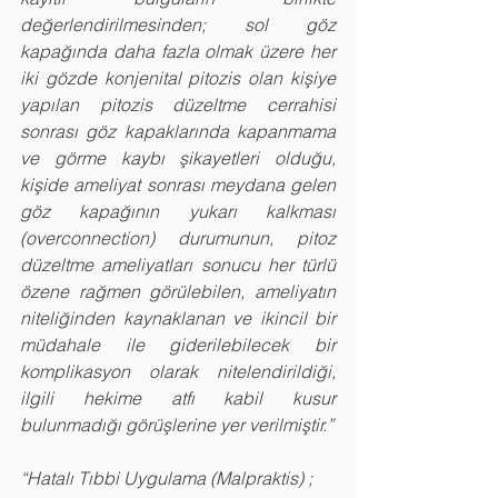
değerlendirilmesinden; sol göz 
kapağında daha fazla olmak üzere her 
iki gözde konjenital pitozis olan kişiye 
yapılan pitozis düzeltme cerrahisi 
sonrası göz kapaklarında kapanmama 
ve görme kaybı şikayetleri olduğu, 
kişide ameliyat sonrası meydana gelen 
göz kapağının yukarı kalkması 
(overconnection) durumunun, pitoz 
düzeltme ameliyatları sonucu her türlü 
özene rağmen görülebilen, ameliyatın 
niteliğinden kaynaklanan ve ikincil bir 
müdahale ile giderilebilecek bir 
komplikasyon olarak nitelendirildiği, 
ilgili hekime atfı kabil kusur 
bulunmadığı görüşlerine yer verilmiştir.”
“Hatalı Tıbbi Uygulama (Malpraktis) ;