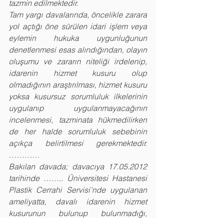
tazmin edilmektedir.
Tam yargı davalarında, öncelikle zarara 
yol açtığı öne sürülen idari işlem veya 
eylemin hukuka uygunluğunun 
denetlenmesi esas alındığından, olayın 
oluşumu ve zararın niteliği irdelenip, 
idarenin hizmet kusuru olup 
olmadığının araştırılması, hizmet kusuru 
yoksa kusursuz sorumluluk ilkelerinin 
uygulanıp uygulanmayacağının 
incelenmesi, tazminata hükmedilirken 
de her halde sorumluluk sebebinin 
açıkça belirtilmesi gerekmektedir. 
…………
Bakılan davada; davacıya 17.05.2012 
tarihinde …….. Üniversitesi Hastanesi 
Plastik Cerrahi Servisi’nde uygulanan 
ameliyatta, davalı idarenin hizmet 
kusurunun bulunup bulunmadığı, 