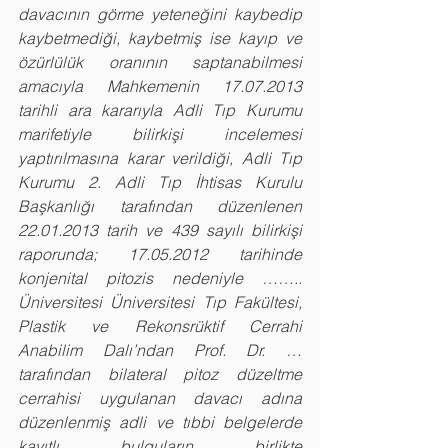
davacının görme yeteneğini kaybedip 
kaybetmediği, kaybetmiş ise kayıp ve 
özürlülük oranının saptanabilmesi 
amacıyla Mahkemenin 17.07.2013 
tarihli ara kararıyla Adli Tıp Kurumu 
marifetiyle bilirkişi incelemesi 
yaptırılmasına karar verildiği, Adli Tıp 
Kurumu 2. Adli Tıp İhtisas Kurulu 
Başkanlığı tarafından düzenlenen 
22.01.2013 tarih ve 439 sayılı bilirkişi 
raporunda; 17.05.2012 tarihinde 
konjenital pitozis nedeniyle …….. 
Üniversitesi Üniversitesi Tıp Fakültesi, 
Plastik ve Rekonsrüktif Cerrahi 
Anabilim Dalı’ndan Prof. Dr. … 
tarafından bilateral pitoz düzeltme 
cerrahisi uygulanan davacı adına 
düzenlenmiş adli ve tıbbi belgelerde 
kayıtlı bulguların birlikte 