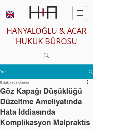
HANYALOĞLU & ACAR
HUKUK BÜROSU
Yazı
6 dakikada okunur
Göz Kapağı Düşüklüğü
Düzeltme Ameliyatında
Hata İddiasında
Komplikasyon Malpraktis