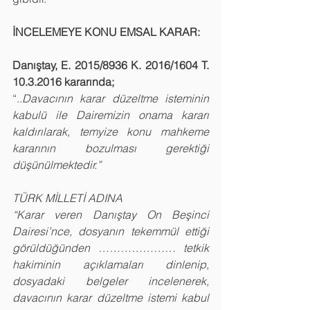
İNCELEMEYE KONU EMSAL KARAR:
Danıştay, E. 2015/8936 K. 2016/1604 T. 
10.3.2016 kararında; 
“..
Davacının karar düzeltme isteminin 
kabulü ile Dairemizin onama kararı 
kaldırılarak, temyize konu mahkeme 
kararının bozulması gerektiği 
düşünülmektedir.”
TÜRK MİLLETİ ADINA
“Karar veren Danıştay On Beşinci 
Dairesi’nce, dosyanın tekemmül ettiği 
görüldüğünden ………………… tetkik 
hakiminin açıklamaları dinlenip, 
dosyadaki belgeler incelenerek, 
davacının karar düzeltme istemi kabul 